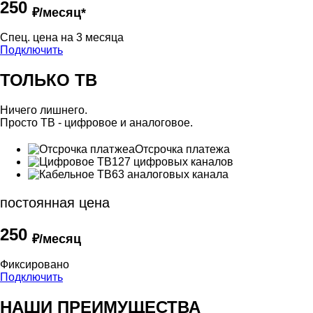
250
₽/месяц*
Cпец. цена на 3 месяца
Подключить
ТОЛЬКО ТВ
Ничего лишнего.
Просто ТВ - цифровое и аналоговое.
Отсрочка платежа
127 цифровых каналов
63 аналоговых канала
постоянная цена
250
₽/месяц
Фиксировано
Подключить
НАШИ ПРЕИМУЩЕСТВА