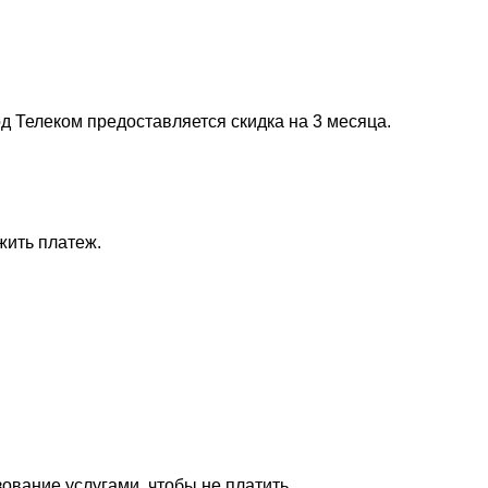
д Телеком предоставляется скидка на 3 месяца.
жить платеж.
ование услугами, чтобы не платить.