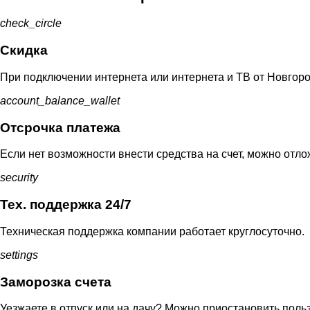
check_circle
Скидка
При подключении интернета или интернета и ТВ от Новгоро
account_balance_wallet
Отсрочка платежа
Если нет возможности внести средства на счет, можно отло
security
Тех. поддержка 24/7
Техническая поддержка компании работает круглосуточно.
settings
Заморозка счета
Уезжаете в отпуск или на дачу? Можно приостановить польз