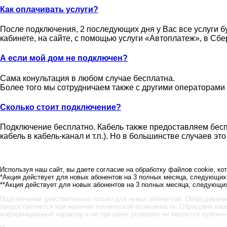
Как оплачивать услуги?
После подключения, 2 последующих дня у Вас все услуги 
кабинете, на сайте, с помощью услуги «Автоплатеж», в Сб
А если мой дом не подключен?
Сама конультация в любом случае бесплатна.
Более того мы сотрудничаем также с другими операторами
Сколько стоит подключение?
Подключение бесплатно. Кабель также предоставляем беспл
кабель в кабель-канал и т.п.). Но в большинстве случаев это
Используя наш сайт, вы даете согласие на обработку файлов cookie, к
*Акция действует для новых абонентов на 3 полных месяца, следующих
**Акция действует для новых абонентов на 3 полных месяца, следующих
Подключение действительно только для новых абонентов. Оборудовани
предоставляется при наличии технической возможности. Обращаем ваше 
информационный характер и ни при каких условиях не является публичн