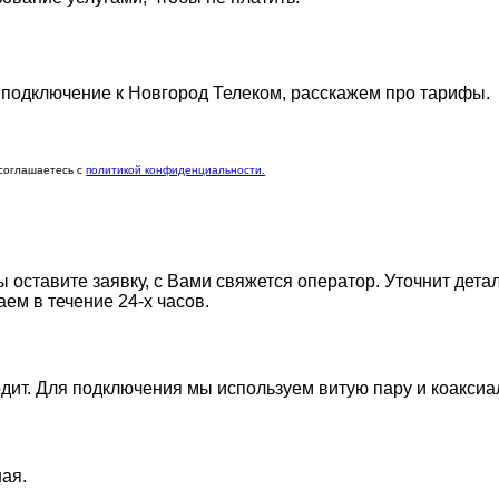
 подключение к Новгород Телеком, расскажем про тарифы.
 соглашаетесь c
политикой конфиденциальности.
Вы оставите заявку, с Вами свяжется оператор. Уточнит дет
ем в течение 24-х часов.
одит. Для подключения мы используем витую пару и коаксиа
ная.