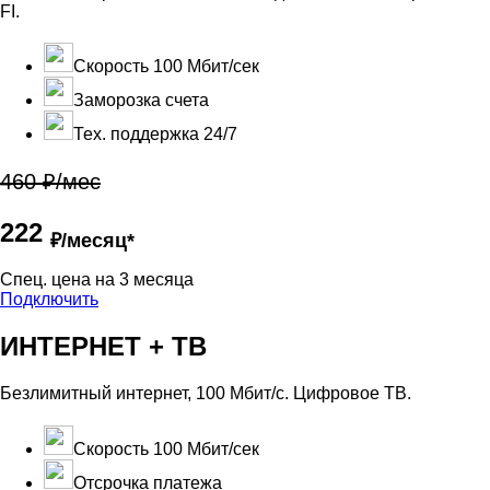
FI.
Скорость 100 Мбит/сек
Заморозка счета
Тех. поддержка 24/7
460 ₽/мес
222
₽/месяц*
Cпец. цена на 3 месяца
Подключить
ИНТЕРНЕТ + ТВ
Безлимитный интернет, 100 Мбит/с. Цифровое ТВ.
Скорость 100 Мбит/сек
Отсрочка платежа