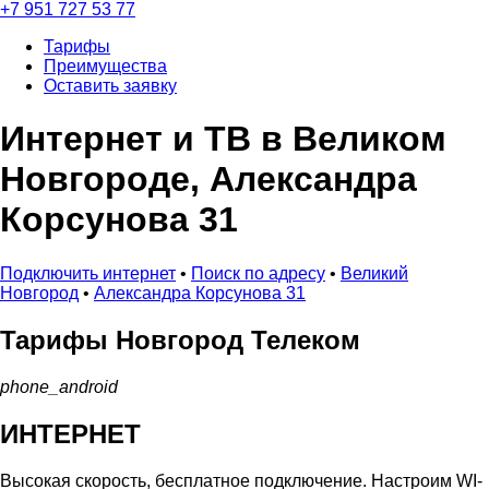
+7 951 727 53 77
Тарифы
Преимущества
Оставить заявку
Интернет и ТВ в Великом
Новгороде, Александра
Корсунова 31
Подключить интернет
•
Поиск по адресу
•
Великий
Новгород
•
Александра Корсунова 31
Тарифы
Новгород Телеком
phone_android
ИНТЕРНЕТ
Высокая скорость, бесплатное подключение. Настроим WI-