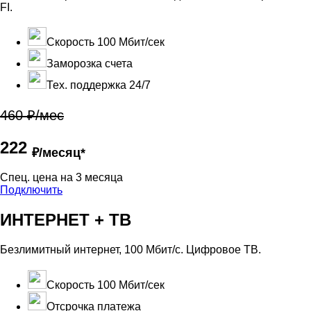
FI.
Скорость 100 Мбит/сек
Заморозка счета
Тех. поддержка 24/7
460 ₽/мес
222
₽/месяц*
Cпец. цена на 3 месяца
Подключить
ИНТЕРНЕТ + ТВ
Безлимитный интернет, 100 Мбит/с. Цифровое ТВ.
Скорость 100 Мбит/сек
Отсрочка платежа