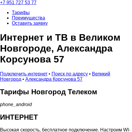
+7 951 727 53 77
Тарифы
Преимущества
Оставить заявку
Интернет и ТВ в Великом
Новгороде, Александра
Корсунова 57
Подключить интернет
•
Поиск по адресу
•
Великий
Новгород
•
Александра Корсунова 57
Тарифы
Новгород Телеком
phone_android
ИНТЕРНЕТ
Высокая скорость, бесплатное подключение. Настроим WI-