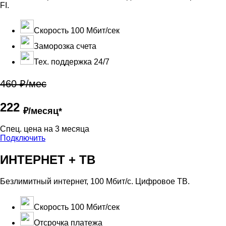
FI.
Скорость 100 Мбит/сек
Заморозка счета
Тех. поддержка 24/7
460 ₽/мес
222
₽/месяц*
Cпец. цена на 3 месяца
Подключить
ИНТЕРНЕТ + ТВ
Безлимитный интернет, 100 Мбит/с. Цифровое ТВ.
Скорость 100 Мбит/сек
Отсрочка платежа