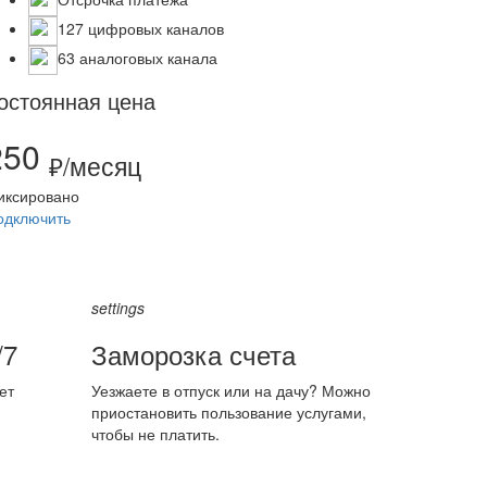
127 цифровых каналов
63 аналоговых канала
остоянная цена
250
₽/месяц
иксировано
одключить
settings
/7
Заморозка счета
ет
Уезжаете в отпуск или на дачу? Можно
приостановить пользование услугами,
чтобы не платить.