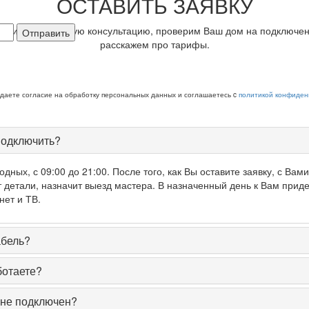
ОСТАВИТЬ ЗАЯВКУ
кажите бесплатную консультацию, проверим Ваш дом на подключен
Отправить
расскажем про тарифы.
 даете согласие на обработку персональных данных и соглашаетесь c
политикой конфиден
подключить?
дных, с 09:00 до 21:00. После того, как Вы оставите заявку, с Вам
т детали, назначит выезд мастера. В назначенный день к Вам приде
нет и ТВ.
абель?
ботаете?
 не подключен?