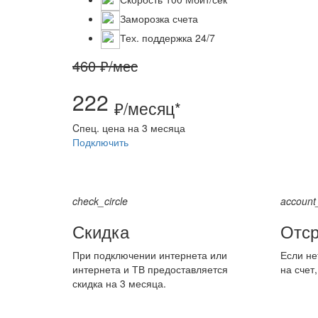
Заморозка счета
Тех. поддержка 24/7
460 ₽/мес
222
₽/месяц*
Cпец. цена на 3 месяца
Подключить
check_circle
account
Скидка
Отср
При подключении интернета или
Если не
интернета и ТВ предоставляется
на счет
скидка на 3 месяца.