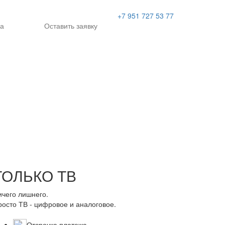
+7 951 727 53 77
а
Оставить заявку
ТОЛЬКО ТВ
ичего лишнего.
росто ТВ - цифровое и аналоговое.
Отсрочка платежа