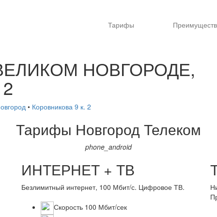
Тарифы
Преимуществ
 ВЕЛИКОМ НОВГОРОДЕ,
 2
Новгород
•
Коровникова 9 к. 2
Тарифы
Новгород Телеком
phone_android
ИНТЕРНЕТ + ТВ
Безлимитный интернет, 100 Мбит/с. Цифровое ТВ.
Н
П
Скорость 100 Мбит/сек