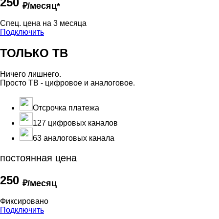
250
₽/месяц*
Cпец. цена на 3 месяца
Подключить
ТОЛЬКО ТВ
Ничего лишнего.
Просто ТВ - цифровое и аналоговое.
Отсрочка платежа
127 цифровых каналов
63 аналоговых канала
постоянная цена
250
₽/месяц
Фиксировано
Подключить