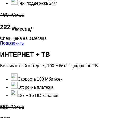
Тех. поддержка 24/7
460 ₽/мес
222
₽/месяц*
Cпец. цена на 3 месяца
Подключить
ИНТЕРНЕТ + ТВ
Безлимитный интернет, 100 Мбит/с. Цифровое ТВ.
Скорость 100 Мбит/сек
Отсрочка платежа
127 + 15 HD каналов
550 ₽/мес