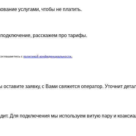
ование услугами, чтобы не платить.
 подключение, расскажем про тарифы.
 соглашаетесь c
политикой конфиденциальности.
Вы оставите заявку, с Вами свяжется оператор. Уточнит дет
одит. Для подключения мы используем витую пару и коаксиа