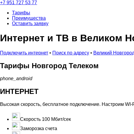
+7 951 727 53 77
Тарифы
Преимущества
Оставить заявку
Интернет и ТВ в Великом Н
Подключить интернет
•
Поиск по адресу
•
Великий Новгоро
Тарифы
Новгород Телеком
phone_android
ИНТЕРНЕТ
Высокая скорость, бесплатное подключение. Настроим WI-F
Скорость 100 Мбит/сек
Заморозка счета