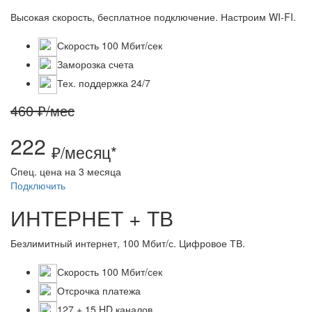
Высокая скорость, бесплатное подключение. Настроим WI-FI.
Скорость 100 Мбит/сек
Заморозка счета
Тех. поддержка 24/7
460 ₽/мес
222
₽/месяц*
Cпец. цена на 3 месяца
Подключить
ИНТЕРНЕТ + ТВ
Безлимитный интернет, 100 Мбит/с. Цифровое ТВ.
Скорость 100 Мбит/сек
Отсрочка платежа
127 + 15 HD каналов