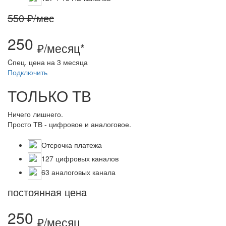
550 ₽/мес
250
₽/месяц*
Cпец. цена на 3 месяца
Подключить
ТОЛЬКО ТВ
Ничего лишнего.
Просто ТВ - цифровое и аналоговое.
Отсрочка платежа
127 цифровых каналов
63 аналоговых канала
постоянная цена
250
₽/месяц