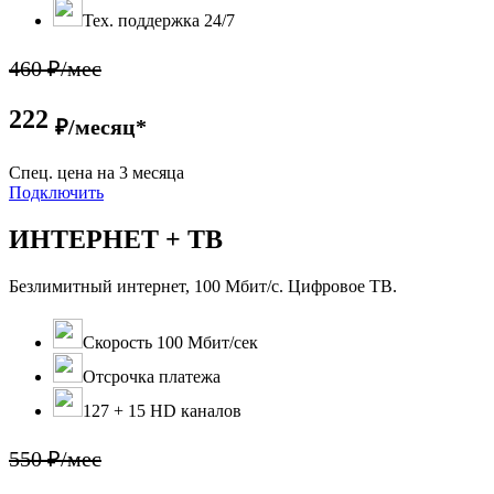
Тех. поддержка 24/7
460 ₽/мес
222
₽/месяц*
Cпец. цена на 3 месяца
Подключить
ИНТЕРНЕТ + ТВ
Безлимитный интернет, 100 Мбит/с. Цифровое ТВ.
Скорость 100 Мбит/сек
Отсрочка платежа
127 + 15 HD каналов
550 ₽/мес