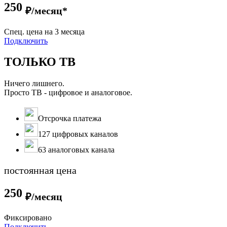
250
₽/месяц*
Cпец. цена на 3 месяца
Подключить
ТОЛЬКО ТВ
Ничего лишнего.
Просто ТВ - цифровое и аналоговое.
Отсрочка платежа
127 цифровых каналов
63 аналоговых канала
постоянная цена
250
₽/месяц
Фиксировано
Подключить