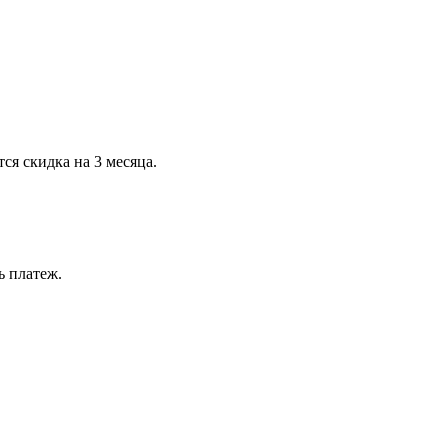
ся скидка на 3 месяца.
ь платеж.