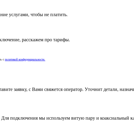
ние услугами, чтобы не платить.
ключение, расскажем про тарифы.
сь c
политикой конфиденциальности.
ставите заявку, с Вами свяжется оператор. Уточнит детали, назн
т. Для подключения мы используем витую пару и коаксиальный ка