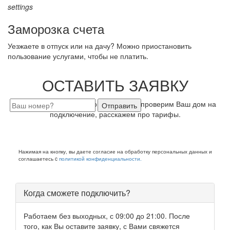
settings
Заморозка счета
Уезжаете в отпуск или на дачу? Можно приостановить
пользование услугами, чтобы не платить.
ОСТАВИТЬ ЗАЯВКУ
Закажите бесплатную консультацию, проверим Ваш дом на
Отправить
подключение, расскажем про тарифы.
Нажимая на кнопку, вы даете согласие на обработку персональных данных и
соглашаетесь c
политикой конфиденциальности.
Когда сможете подключить?
Работаем без выходных, с 09:00 до 21:00. После
того, как Вы оставите заявку, с Вами свяжется