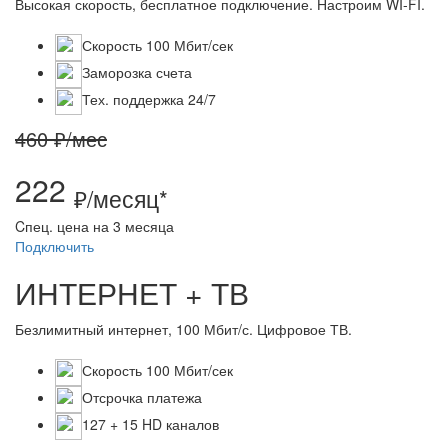
Высокая скорость, бесплатное подключение. Настроим WI-FI.
Скорость 100 Мбит/сек
Заморозка счета
Тех. поддержка 24/7
460 ₽/мес
222
₽/месяц*
Cпец. цена на 3 месяца
Подключить
ИНТЕРНЕТ + ТВ
Безлимитный интернет, 100 Мбит/с. Цифровое ТВ.
Скорость 100 Мбит/сек
Отсрочка платежа
127 + 15 HD каналов