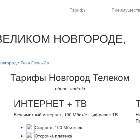
Тарифы
Преимуществ
 ВЕЛИКОМ НОВГОРОДЕ,
Новгород
•
Реки Гзень 2а
Тарифы
Новгород Телеком
phone_android
ИНТЕРНЕТ + ТВ
Безлимитный интернет, 100 Мбит/с. Цифровое ТВ.
Н
П
Скорость 100 Мбит/сек
Отсрочка платежа