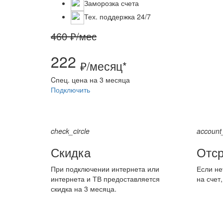
Заморозка счета
Тех. поддержка 24/7
460 ₽/мес
222
₽/месяц*
Cпец. цена на 3 месяца
Подключить
check_circle
account
Скидка
Отср
При подключении интернета или
Если не
интернета и ТВ предоставляется
на счет
скидка на 3 месяца.