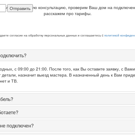
кажите бесплатную консультацию, проверим Ваш дом на подключен
Отправить
расскажем про тарифы.
 даете согласие на обработку персональных данных и соглашаетесь c
политикой конфиден
подключить?
дных, с 09:00 до 21:00. После того, как Вы оставите заявку, с Вам
т детали, назначит выезд мастера. В назначенный день к Вам приде
нет и ТВ.
абель?
ботаете?
 не подключен?