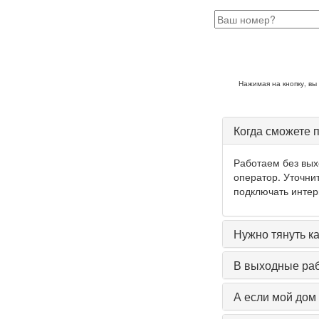
За
Нажимая на кнопку, вы
Когда сможете 
Работаем без выхо
оператор. Уточни
подключать интер
Нужно тянуть к
В выходные ра
А если мой дом