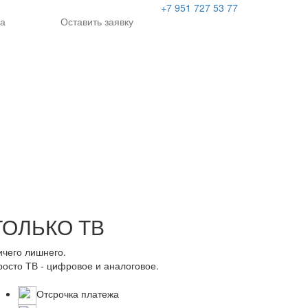
+7 951 727 53 77
а
Оставить заявку
ТОЛЬКО ТВ
ичего лишнего.
росто ТВ - цифровое и аналоговое.
Отсрочка платежа