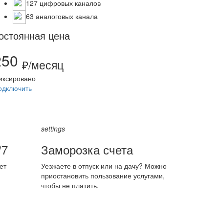
127 цифровых каналов
63 аналоговых канала
остоянная цена
250
₽/месяц
иксировано
одключить
settings
/7
Заморозка счета
ет
Уезжаете в отпуск или на дачу? Можно
приостановить пользование услугами,
чтобы не платить.