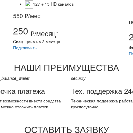
127 + 15 HD каналов
550 ₽/мес
п
250
₽/месяц*
Cпец. цена на 3 месяца
Подключить
Ф
П
НАШИ ПРЕИМУЩЕСТВА
_balance_wallet
security
очка платежа
Тех. поддержка 24
т возможности внести средства
Техническая поддержка работа
, можно отложить платеж.
круглосуточно.
ОСТАВИТЬ ЗАЯВКУ