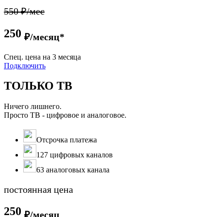
550 ₽/мес
250
₽/месяц*
Cпец. цена на 3 месяца
Подключить
ТОЛЬКО ТВ
Ничего лишнего.
Просто ТВ - цифровое и аналоговое.
Отсрочка платежа
127 цифровых каналов
63 аналоговых канала
постоянная цена
250
₽/месяц